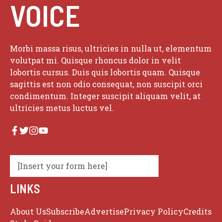
VOICE
Morbi massa risus, ultricies in nulla ut, elementum
volutpat mi. Quisque rhoncus dolor in velit
lobortis cursus. Duis quis lobortis quam. Quisque
sagittis est non odio consequat, non suscipit orci
condimentum. Integer suscipit aliquam velit, at
ultricies metus luctus vel.
[Insert your form here]
LINKS
About Us
Subscribe
Advertise
Privacy Policy
Credits