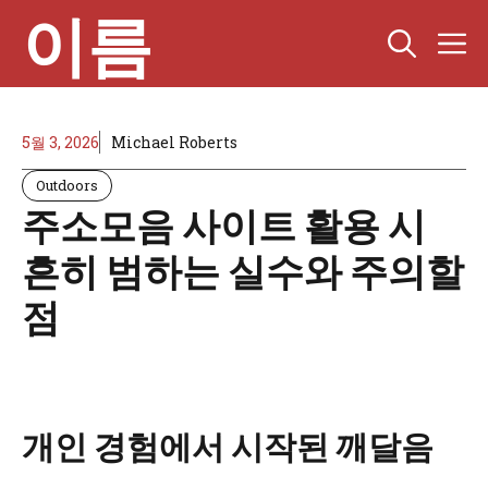
컨
이름
텐
츠
로
건
너
5월 3, 2026
Michael Roberts
뛰
Outdoors
기
주소모음 사이트 활용 시
흔히 범하는 실수와 주의할
점
개인 경험에서 시작된 깨달음