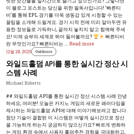
릿한 순간들을 실시간으로 즐기고 싶으신가요? 그렇다면
이 블로그 포스트는 당신을 위한 필독서입니다! ‘빠른티
비’를 통해 EPL 경기를 더욱 생동감 있게 시청할 수 있는
꿀팁을 소개해 드릴게요. 경기 시작 전에 미리 알아두면 유
용한 정보들로 가득하니, 끝까지 놓치지 말고 함께해 주세
요! 이제 승부의 세계로 뛰어 들어볼까요?
빠른티비
란 무엇인가요? 빠른티비는 …
Read more
12월 28, 2025
Outdoors
와일드홀덤 API를 통한 실시간 정산 시
스템 사례
Michael Roberts
## 와일드홀덤 API를 통한 실시간 정산 시스템 사례 안녕
하세요, 여러분! 오늘은 카지노 게임의 새로운 패러다임을
제시하는 와일드홀덤 API에 대해 이야기해보려고 합니다.
첨단 기술이 결합된 이 시스템은 어떻게 실시간으로 정산
을 가능하게 하는지 궁금하지 않으신가요? 빠르게 변화하
는 게임 환경 속에서 사용자 홀덤추천 경험을 극대화하고,