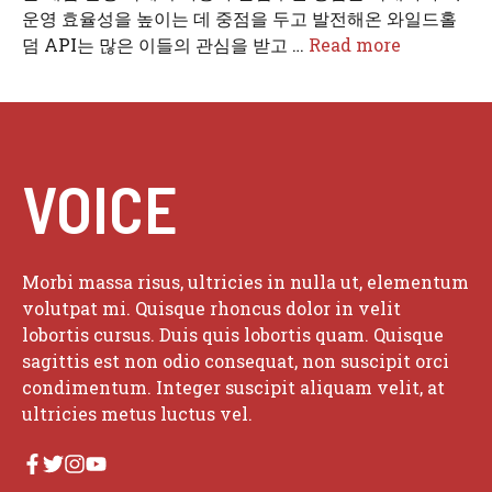
운영 효율성을 높이는 데 중점을 두고 발전해온 와일드홀
덤 API는 많은 이들의 관심을 받고 …
Read more
VOICE
Morbi massa risus, ultricies in nulla ut, elementum
volutpat mi. Quisque rhoncus dolor in velit
lobortis cursus. Duis quis lobortis quam. Quisque
sagittis est non odio consequat, non suscipit orci
condimentum. Integer suscipit aliquam velit, at
ultricies metus luctus vel.