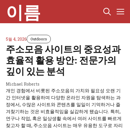
컨
이름
텐
츠
로
건
너
5월 4, 2026
Outdoors
뛰
주소모음 사이트의 중요성과
기
효율적 활용 방안: 전문가의
깊이 있는 분석
Michael Roberts
개인 경험에서 비롯된 주소모음의 가치와 필요성 오랜 기
간 인터넷을 활용하며 다양한 온라인 자원을 탐색하는 과
정에서, 수많은 사이트와 콘텐츠를 일일이 기억하거나 즐
겨찾기하는 것은 비효율적임을 실감하게 됐습니다. 특히,
연구나 작업, 혹은 일상생활 속에서 여러 사이트를 빠르게
찾고자 할 때, 주소모음 사이트는 매우 유용한 도구로 자리