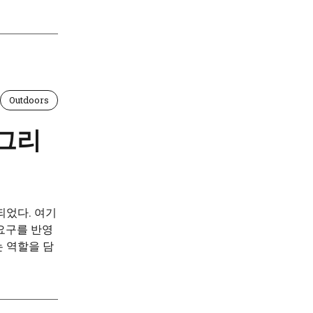
Outdoors
 그리
되었다. 여기
요구를 반영
는 역할을 담