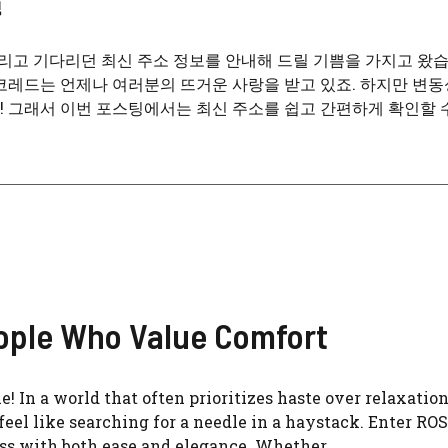
고 기다리던 최신 주소 정보를 안내해 드릴 기쁨을 가지고 왔습
코레드는 언제나 여러분의 뜨거운 사랑을 받고 있죠. 하지만 변동
 그래서 이번 포스팅에서는 최신 주소를 쉽고 간편하게 확인할 
ople Who Value Comfort
In a world that often prioritizes haste over relaxation
eel like searching for a needle in a haystack. Enter RO
ss with both ease and elegance. Whether ...