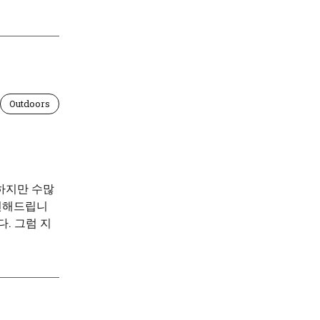
Outdoors
하지만 수많
추천해드립니
. 그럼 지