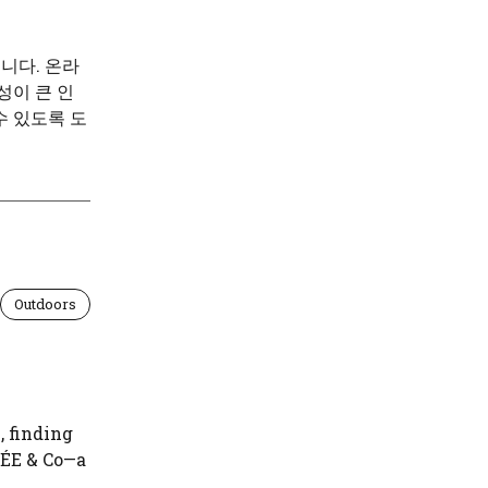
니다. 온라
성이 큰 인
수 있도록 도
Outdoors
, finding
SÉE & Co—a