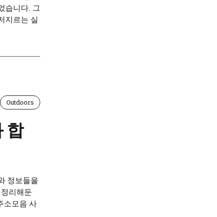
었습니다. 그
 저지르는 실
Outdoors
 합
와 정보들을
아 정리해둔
주소모음 사