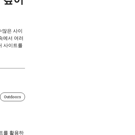
수많은 사이
 속에서 여러
커 사이트를
Outdoors
이트를 활용하