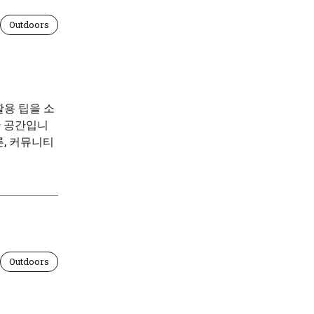
Outdoors
활용 팁을 소
한 공간입니
, 커뮤니티
Outdoors