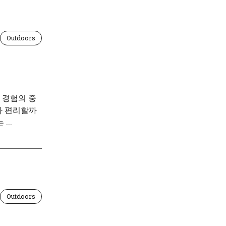
Outdoors
 경험의 중
나 편리할까
..
Outdoors